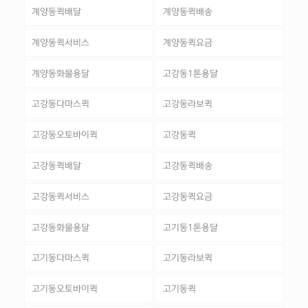
계양동퀵배달
계양동퀵배송
계양동퀵서비스
계양동퀵요금
계양동화물용달
고강동1톤용달
고강동다마스퀵
고강동라보퀵
고강동오토바이퀵
고강동퀵
고강동퀵배달
고강동퀵배송
고강동퀵서비스
고강동퀵요금
고강동화물용달
고기동1톤용달
고기동다마스퀵
고기동라보퀵
고기동오토바이퀵
고기동퀵