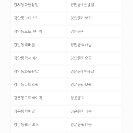
경서동화물용달
경안동1톤용달
경안동다마스퀵
경안동라보퀵
경안동오토바이퀵
경안동퀵
경안동퀵배달
경안동퀵배송
경안동퀵서비스
경안동퀵요금
경안동화물용달
경운동1톤용달
경운동다마스퀵
경운동라보퀵
경운동오토바이퀵
경운동퀵
경운동퀵배달
경운동퀵배송
경운동퀵서비스
경운동퀵요금