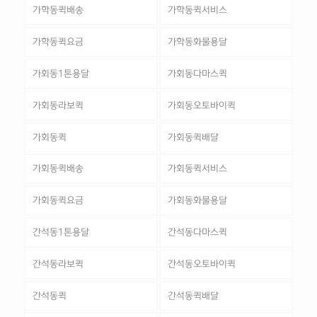
가학동퀵배송
가학동퀵서비스
가학동퀵요금
가학동화물용달
가회동1톤용달
가회동다마스퀵
가회동라보퀵
가회동오토바이퀵
가회동퀵
가회동퀵배달
가회동퀵배송
가회동퀵서비스
가회동퀵요금
가회동화물용달
간석동1톤용달
간석동다마스퀵
간석동라보퀵
간석동오토바이퀵
간석동퀵
간석동퀵배달