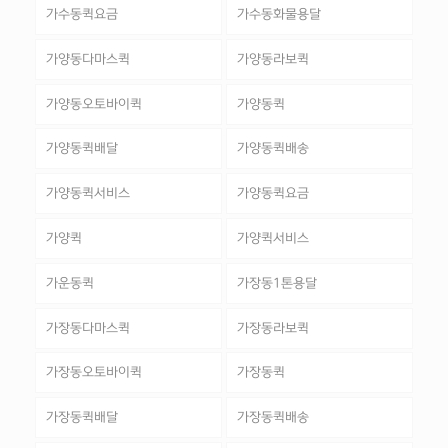
가수동퀵요금
가수동화물용달
가양동다마스퀵
가양동라보퀵
가양동오토바이퀵
가양동퀵
가양동퀵배달
가양동퀵배송
가양동퀵서비스
가양동퀵요금
가양퀵
가양퀵서비스
가운동퀵
가장동1톤용달
가장동다마스퀵
가장동라보퀵
가장동오토바이퀵
가장동퀵
가장동퀵배달
가장동퀵배송