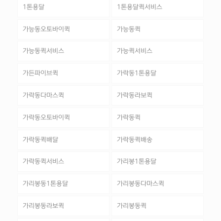
1톤용달
1톤용달퀵서비스
가능동오토바이퀵
가능동퀵
가능동퀵서비스
가능퀵서비스
가든파이브퀵
가락동1톤용달
가락동다마스퀵
가락동라보퀵
가락동오토바이퀵
가락동퀵
가락동퀵배달
가락동퀵배송
가락동퀵서비스
가리봉1톤용달
가리봉동1톤용달
가리봉동다마스퀵
가리봉동라보퀵
가리봉동퀵