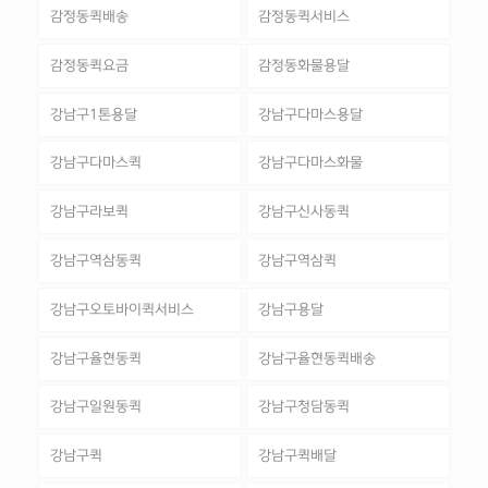
감정동퀵배송
감정동퀵서비스
감정동퀵요금
감정동화물용달
강남구1톤용달
강남구다마스용달
강남구다마스퀵
강남구다마스화물
강남구라보퀵
강남구신사동퀵
강남구역삼동퀵
강남구역삼퀵
강남구오토바이퀵서비스
강남구용달
강남구율현동퀵
강남구율현동퀵배송
강남구일원동퀵
강남구청담동퀵
강남구퀵
강남구퀵배달