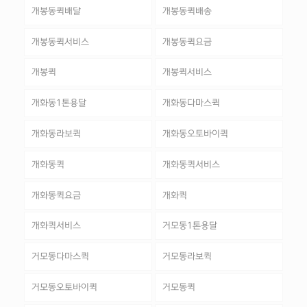
개봉동퀵배달
개봉동퀵배송
개봉동퀵서비스
개봉동퀵요금
개봉퀵
개봉퀵서비스
개화동1톤용달
개화동다마스퀵
개화동라보퀵
개화동오토바이퀵
개화동퀵
개화동퀵서비스
개화동퀵요금
개화퀵
개화퀵서비스
거모동1톤용달
거모동다마스퀵
거모동라보퀵
거모동오토바이퀵
거모동퀵