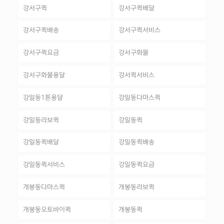
강서구퀵
강서구퀵배달
강서구퀵배송
강서구퀵서비스
강서구퀵요금
강서구화물
강서구화물용달
강서퀵서비스
강일동1톤용달
강일동다마스퀵
강일동라보퀵
강일동퀵
강일동퀵배달
강일동퀵배송
강일동퀵서비스
강일동퀵요금
개봉동다마스퀵
개봉동라보퀵
개봉동오토바이퀵
개봉동퀵