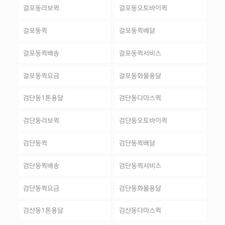
걸포동라보퀵
걸포동오토바이퀵
걸포동퀵
걸포동퀵배달
걸포동퀵배송
걸포동퀵서비스
걸포동퀵요금
걸포동화물용달
검단동1톤용달
검단동다마스퀵
검단동라보퀵
검단동오토바이퀵
검단동퀵
검단동퀵배달
검단동퀵배송
검단동퀵서비스
검단동퀵요금
검단동화물용달
검산동1톤용달
검산동다마스퀵