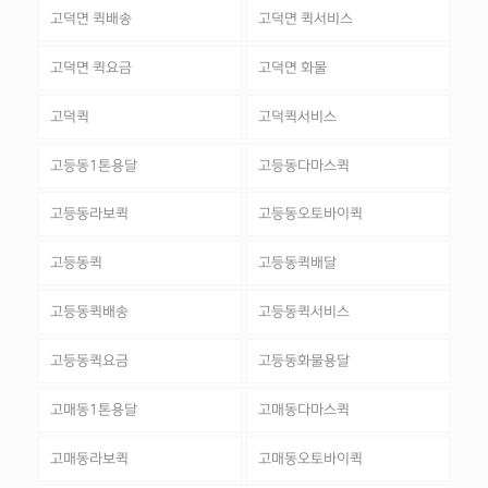
고덕면 퀵배송
고덕면 퀵서비스
고덕면 퀵요금
고덕면 화물
고덕퀵
고덕퀵서비스
고등동1톤용달
고등동다마스퀵
고등동라보퀵
고등동오토바이퀵
고등동퀵
고등동퀵배달
고등동퀵배송
고등동퀵서비스
고등동퀵요금
고등동화물용달
고매동1톤용달
고매동다마스퀵
고매동라보퀵
고매동오토바이퀵