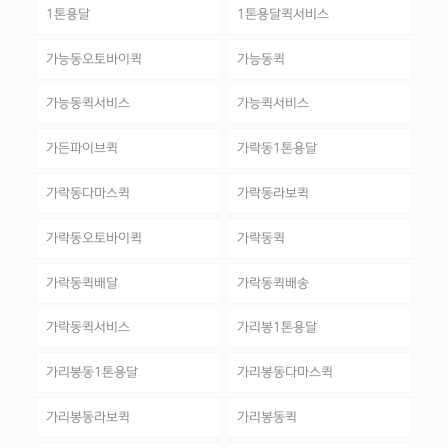
1톤용달
1톤용달퀵서비스
가능동오토바이퀵
가능동퀵
가능동퀵서비스
가능퀵서비스
가든파이브퀵
가락동1톤용달
가락동다마스퀵
가락동라보퀵
가락동오토바이퀵
가락동퀵
가락동퀵배달
가락동퀵배송
가락동퀵서비스
가리봉1톤용달
가리봉동1톤용달
가리봉동다마스퀵
가리봉동라보퀵
가리봉동퀵