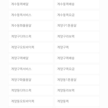
계수동퀵배달
계수동퀵배송
계수동퀵서비스
계수동퀵요금
계수동화물용달
계양구1톤용달
계양구다마스퀵
계양구라보퀵
계양구오토바이퀵
계양구퀵
계양구퀵배달
계양구퀵배송
계양구퀵서비스
계양구퀵요금
계양구화물용달
계양동1톤용달
계양동다마스퀵
계양동라보퀵
계양동오토바이퀵
계양동퀵