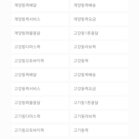
계양동퀵배달
계양동퀵배송
계양동퀵서비스
계양동퀵요금
계양동화물용달
고강동1톤용달
고강동다마스퀵
고강동라보퀵
고강동오토바이퀵
고강동퀵
고강동퀵배달
고강동퀵배송
고강동퀵서비스
고강동퀵요금
고강동화물용달
고기동1톤용달
고기동다마스퀵
고기동라보퀵
고기동오토바이퀵
고기동퀵