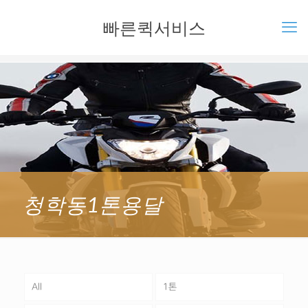
빠른퀵서비스
청학동1톤용달
All
1톤