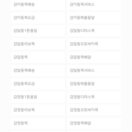
감이동퀵배송
감이동퀵서비스
감이동퀵요금
감이동화물용달
감일동1톤용달
감일동다마스퀵
감일동라보퀵
감일동오토바이퀵
감일동퀵
감일동퀵배달
감일동퀵배송
감일동퀵서비스
감일동퀵요금
감일동화물용달
감정동1톤용달
감정동다마스퀵
감정동라보퀵
감정동오토바이퀵
감정동퀵
감정동퀵배달