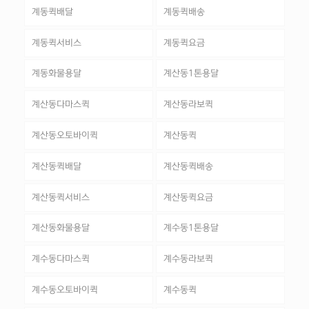
계동퀵배달
계동퀵배송
계동퀵서비스
계동퀵요금
계동화물용달
계산동1톤용달
계산동다마스퀵
계산동라보퀵
계산동오토바이퀵
계산동퀵
계산동퀵배달
계산동퀵배송
계산동퀵서비스
계산동퀵요금
계산동화물용달
계수동1톤용달
계수동다마스퀵
계수동라보퀵
계수동오토바이퀵
계수동퀵