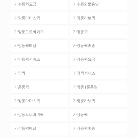
가수동퀵요금
가수동화물용달
가양동다마스퀵
가양동라보퀵
가양동오토바이퀵
가양동퀵
가양동퀵배달
가양동퀵배송
가양동퀵서비스
가양동퀵요금
가양퀵
가양퀵서비스
가운동퀵
가장동1톤용달
가장동다마스퀵
가장동라보퀵
가장동오토바이퀵
가장동퀵
가장동퀵배달
가장동퀵배송