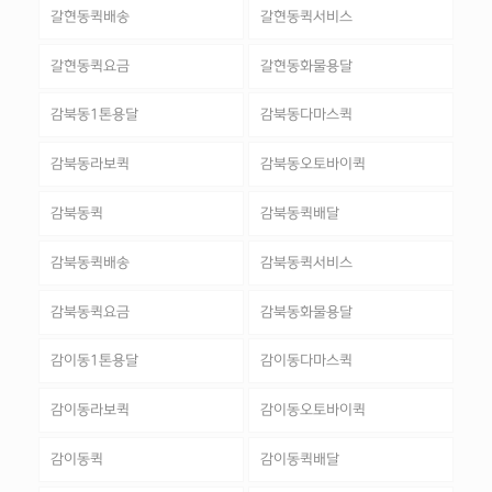
갈현동퀵배송
갈현동퀵서비스
갈현동퀵요금
갈현동화물용달
감북동1톤용달
감북동다마스퀵
감북동라보퀵
감북동오토바이퀵
감북동퀵
감북동퀵배달
감북동퀵배송
감북동퀵서비스
감북동퀵요금
감북동화물용달
감이동1톤용달
감이동다마스퀵
감이동라보퀵
감이동오토바이퀵
감이동퀵
감이동퀵배달