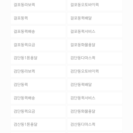
걸포동라보퀵
걸포동오토바이퀵
걸포동퀵
걸포동퀵배달
걸포동퀵배송
걸포동퀵서비스
걸포동퀵요금
걸포동화물용달
검단동1톤용달
검단동다마스퀵
검단동라보퀵
검단동오토바이퀵
검단동퀵
검단동퀵배달
검단동퀵배송
검단동퀵서비스
검단동퀵요금
검단동화물용달
검산동1톤용달
검산동다마스퀵