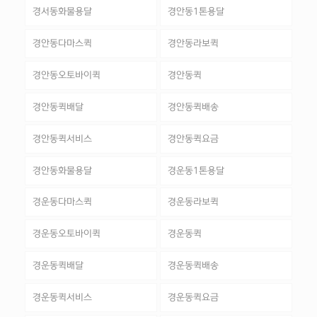
경서동화물용달
경안동1톤용달
경안동다마스퀵
경안동라보퀵
경안동오토바이퀵
경안동퀵
경안동퀵배달
경안동퀵배송
경안동퀵서비스
경안동퀵요금
경안동화물용달
경운동1톤용달
경운동다마스퀵
경운동라보퀵
경운동오토바이퀵
경운동퀵
경운동퀵배달
경운동퀵배송
경운동퀵서비스
경운동퀵요금