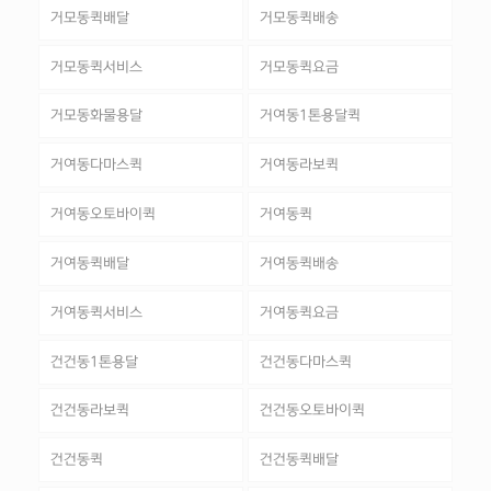
거모동퀵배달
거모동퀵배송
거모동퀵서비스
거모동퀵요금
거모동화물용달
거여동1톤용달퀵
거여동다마스퀵
거여동라보퀵
거여동오토바이퀵
거여동퀵
거여동퀵배달
거여동퀵배송
거여동퀵서비스
거여동퀵요금
건건동1톤용달
건건동다마스퀵
건건동라보퀵
건건동오토바이퀵
건건동퀵
건건동퀵배달