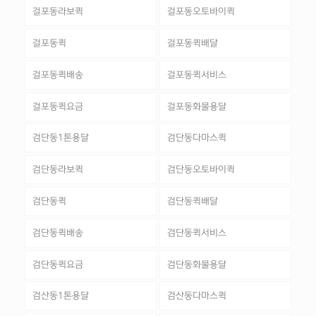
걸포동라보퀵
걸포동오토바이퀵
걸포동퀵
걸포동퀵배달
걸포동퀵배송
걸포동퀵서비스
걸포동퀵요금
걸포동화물용달
검단동1톤용달
검단동다마스퀵
검단동라보퀵
검단동오토바이퀵
검단동퀵
검단동퀵배달
검단동퀵배송
검단동퀵서비스
검단동퀵요금
검단동화물용달
검산동1톤용달
검산동다마스퀵