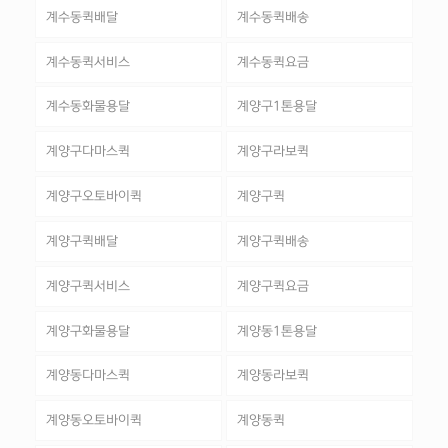
계수동퀵배달
계수동퀵배송
계수동퀵서비스
계수동퀵요금
계수동화물용달
계양구1톤용달
계양구다마스퀵
계양구라보퀵
계양구오토바이퀵
계양구퀵
계양구퀵배달
계양구퀵배송
계양구퀵서비스
계양구퀵요금
계양구화물용달
계양동1톤용달
계양동다마스퀵
계양동라보퀵
계양동오토바이퀵
계양동퀵