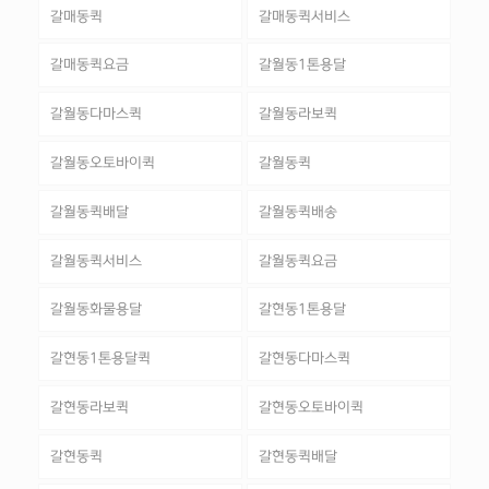
갈매동퀵
갈매동퀵서비스
갈매동퀵요금
갈월동1톤용달
갈월동다마스퀵
갈월동라보퀵
갈월동오토바이퀵
갈월동퀵
갈월동퀵배달
갈월동퀵배송
갈월동퀵서비스
갈월동퀵요금
갈월동화물용달
갈현동1톤용달
갈현동1톤용달퀵
갈현동다마스퀵
갈현동라보퀵
갈현동오토바이퀵
갈현동퀵
갈현동퀵배달