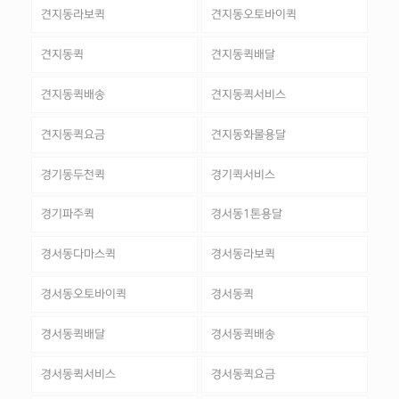
견지동라보퀵
견지동오토바이퀵
견지동퀵
견지동퀵배달
견지동퀵배송
견지동퀵서비스
견지동퀵요금
견지동화물용달
경기동두천퀵
경기퀵서비스
경기파주퀵
경서동1톤용달
경서동다마스퀵
경서동라보퀵
경서동오토바이퀵
경서동퀵
경서동퀵배달
경서동퀵배송
경서동퀵서비스
경서동퀵요금