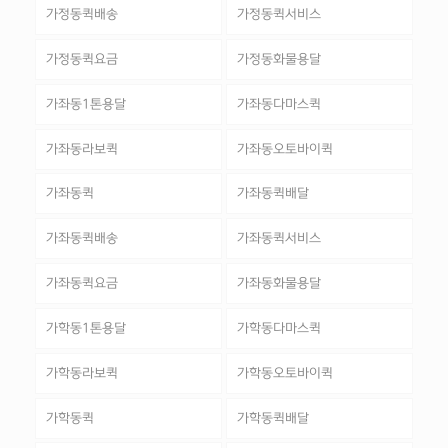
가정동퀵배송
가정동퀵서비스
가정동퀵요금
가정동화물용달
가좌동1톤용달
가좌동다마스퀵
가좌동라보퀵
가좌동오토바이퀵
가좌동퀵
가좌동퀵배달
가좌동퀵배송
가좌동퀵서비스
가좌동퀵요금
가좌동화물용달
가학동1톤용달
가학동다마스퀵
가학동라보퀵
가학동오토바이퀵
가학동퀵
가학동퀵배달