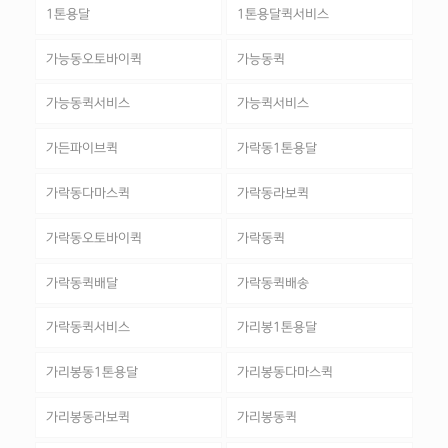
1톤용달
1톤용달퀵서비스
가능동오토바이퀵
가능동퀵
가능동퀵서비스
가능퀵서비스
가든파이브퀵
가락동1톤용달
가락동다마스퀵
가락동라보퀵
가락동오토바이퀵
가락동퀵
가락동퀵배달
가락동퀵배송
가락동퀵서비스
가리봉1톤용달
가리봉동1톤용달
가리봉동다마스퀵
가리봉동라보퀵
가리봉동퀵