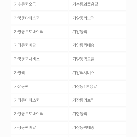
가수동퀵요금
가수동화물용달
가양동다마스퀵
가양동라보퀵
가양동오토바이퀵
가양동퀵
가양동퀵배달
가양동퀵배송
가양동퀵서비스
가양동퀵요금
가양퀵
가양퀵서비스
가운동퀵
가장동1톤용달
가장동다마스퀵
가장동라보퀵
가장동오토바이퀵
가장동퀵
가장동퀵배달
가장동퀵배송