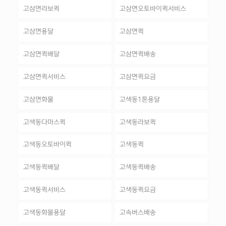
고삼면라보퀵
고삼면오토바이퀵서비스
고삼면용달
고삼면퀵
고삼면퀵배달
고삼면퀵배송
고삼면퀵서비스
고삼면퀵요금
고삼면화물
고색동1톤용달
고색동다마스퀵
고색동라보퀵
고색동오토바이퀵
고색동퀵
고색동퀵배달
고색동퀵배송
고색동퀵서비스
고색동퀵요금
고색동화물용달
고속버스배송