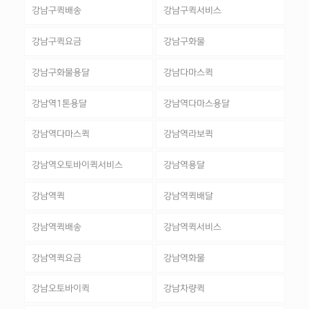
강남구퀵배송
강남구퀵서비스
강남구퀵요금
강남구화물
강남구화물용달
강남다마스퀵
강남역1톤용달
강남역다마스용달
강남역다마스퀵
강남역라보퀵
강남역오토바이퀵서비스
강남역용달
강남역퀵
강남역퀵배달
강남역퀵배송
강남역퀵서비스
강남역퀵요금
강남역화물
강남오토바이퀵
강남차량퀵