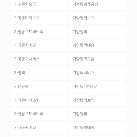
가수동퀵요금
가수동화물용달
가양동다마스퀵
가양동라보퀵
가양동오토바이퀵
가양동퀵
가양동퀵배달
가양동퀵배송
가양동퀵서비스
가양동퀵요금
가양퀵
가양퀵서비스
가운동퀵
가장동1톤용달
가장동다마스퀵
가장동라보퀵
가장동오토바이퀵
가장동퀵
가장동퀵배달
가장동퀵배송