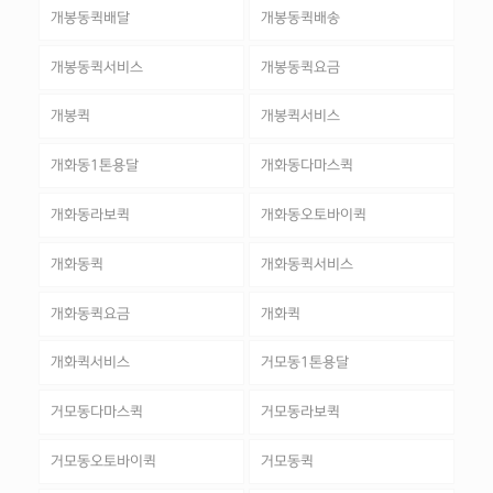
개봉동퀵배달
개봉동퀵배송
개봉동퀵서비스
개봉동퀵요금
개봉퀵
개봉퀵서비스
개화동1톤용달
개화동다마스퀵
개화동라보퀵
개화동오토바이퀵
개화동퀵
개화동퀵서비스
개화동퀵요금
개화퀵
개화퀵서비스
거모동1톤용달
거모동다마스퀵
거모동라보퀵
거모동오토바이퀵
거모동퀵