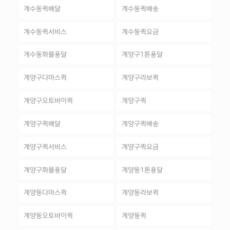
계수동퀵배달
계수동퀵배송
계수동퀵서비스
계수동퀵요금
계수동화물용달
계양구1톤용달
계양구다마스퀵
계양구라보퀵
계양구오토바이퀵
계양구퀵
계양구퀵배달
계양구퀵배송
계양구퀵서비스
계양구퀵요금
계양구화물용달
계양동1톤용달
계양동다마스퀵
계양동라보퀵
계양동오토바이퀵
계양동퀵