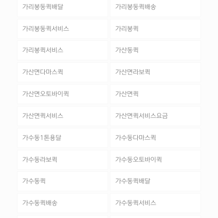
가리봉동퀵배달
가리봉동퀵배송
가리봉동퀵서비스
가리봉퀵
가리봉퀵서비스
가산동퀵
가산면다마스퀵
가산면라보퀵
가산면오토바이퀵
가산면퀵
가산면퀵서비스
가산면퀵서비스요금
가수동1톤용달
가수동다마스퀵
가수동라보퀵
가수동오토바이퀵
가수동퀵
가수동퀵배달
가수동퀵배송
가수동퀵서비스