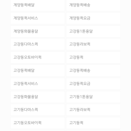
계양동퀵배달
계양동퀵배송
계양동퀵서비스
계양동퀵요금
계양동화물용달
고강동1톤용달
고강동다마스퀵
고강동라보퀵
고강동오토바이퀵
고강동퀵
고강동퀵배달
고강동퀵배송
고강동퀵서비스
고강동퀵요금
고강동화물용달
고기동1톤용달
고기동다마스퀵
고기동라보퀵
고기동오토바이퀵
고기동퀵