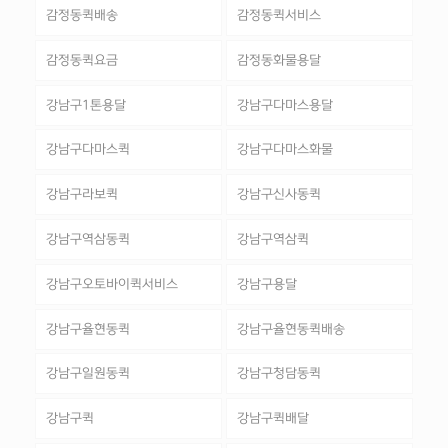
감정동퀵배송
감정동퀵서비스
감정동퀵요금
감정동화물용달
강남구1톤용달
강남구다마스용달
강남구다마스퀵
강남구다마스화물
강남구라보퀵
강남구신사동퀵
강남구역삼동퀵
강남구역삼퀵
강남구오토바이퀵서비스
강남구용달
강남구율현동퀵
강남구율현동퀵배송
강남구일원동퀵
강남구청담동퀵
강남구퀵
강남구퀵배달