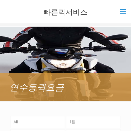
빠른퀵서비스
연수동퀵요금
All
1톤