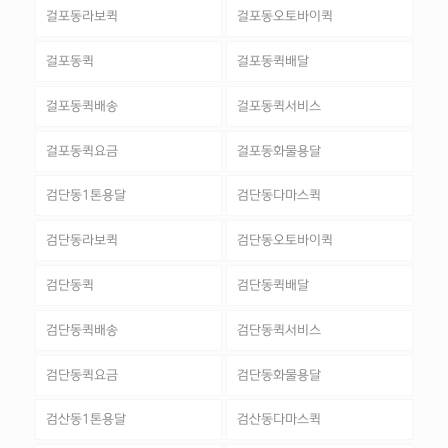
걸포동라보퀵
걸포동오토바이퀵
걸포동퀵
걸포동퀵배달
걸포동퀵배송
걸포동퀵서비스
걸포동퀵요금
걸포동화물용달
검단동1톤용달
검단동다마스퀵
검단동라보퀵
검단동오토바이퀵
검단동퀵
검단동퀵배달
검단동퀵배송
검단동퀵서비스
검단동퀵요금
검단동화물용달
검산동1톤용달
검산동다마스퀵