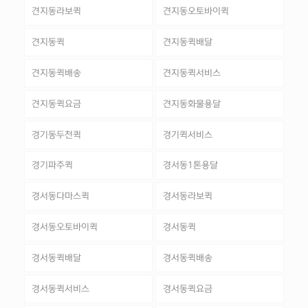
견지동라보퀵
견지동오토바이퀵
견지동퀵
견지동퀵배달
견지동퀵배송
견지동퀵서비스
견지동퀵요금
견지동화물용달
경기동두천퀵
경기퀵서비스
경기파주퀵
경서동1톤용달
경서동다마스퀵
경서동라보퀵
경서동오토바이퀵
경서동퀵
경서동퀵배달
경서동퀵배송
경서동퀵서비스
경서동퀵요금