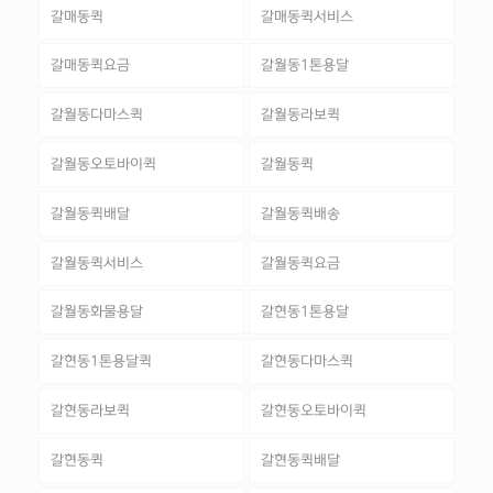
갈매동퀵
갈매동퀵서비스
갈매동퀵요금
갈월동1톤용달
갈월동다마스퀵
갈월동라보퀵
갈월동오토바이퀵
갈월동퀵
갈월동퀵배달
갈월동퀵배송
갈월동퀵서비스
갈월동퀵요금
갈월동화물용달
갈현동1톤용달
갈현동1톤용달퀵
갈현동다마스퀵
갈현동라보퀵
갈현동오토바이퀵
갈현동퀵
갈현동퀵배달