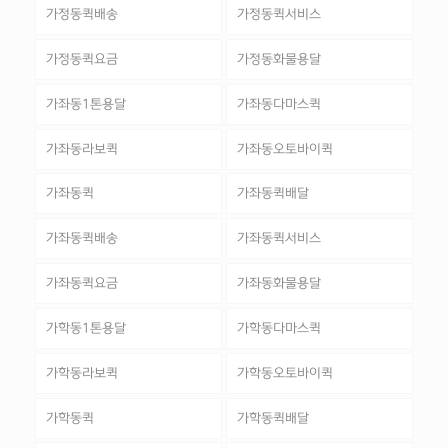
가정동퀵배송
가정동퀵서비스
가정동퀵요금
가정동화물용달
가좌동1톤용달
가좌동다마스퀵
가좌동라보퀵
가좌동오토바이퀵
가좌동퀵
가좌동퀵배달
가좌동퀵배송
가좌동퀵서비스
가좌동퀵요금
가좌동화물용달
가학동1톤용달
가학동다마스퀵
가학동라보퀵
가학동오토바이퀵
가학동퀵
가학동퀵배달