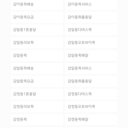
감이동퀵배송
감이동퀵서비스
감이동퀵요금
감이동화물용달
감일동1톤용달
감일동다마스퀵
감일동라보퀵
감일동오토바이퀵
감일동퀵
감일동퀵배달
감일동퀵배송
감일동퀵서비스
감일동퀵요금
감일동화물용달
감정동1톤용달
감정동다마스퀵
감정동라보퀵
감정동오토바이퀵
감정동퀵
감정동퀵배달