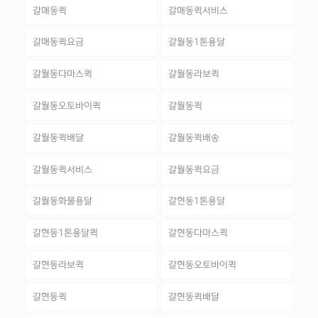
갈매동퀵
갈매동퀵서비스
갈매동퀵요금
갈월동1톤용달
갈월동다마스퀵
갈월동라보퀵
갈월동오토바이퀵
갈월동퀵
갈월동퀵배달
갈월동퀵배송
갈월동퀵서비스
갈월동퀵요금
갈월동화물용달
갈현동1톤용달
갈현동1톤용달퀵
갈현동다마스퀵
갈현동라보퀵
갈현동오토바이퀵
갈현동퀵
갈현동퀵배달