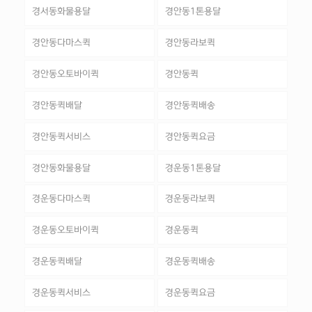
경서동화물용달
경안동1톤용달
경안동다마스퀵
경안동라보퀵
경안동오토바이퀵
경안동퀵
경안동퀵배달
경안동퀵배송
경안동퀵서비스
경안동퀵요금
경안동화물용달
경운동1톤용달
경운동다마스퀵
경운동라보퀵
경운동오토바이퀵
경운동퀵
경운동퀵배달
경운동퀵배송
경운동퀵서비스
경운동퀵요금