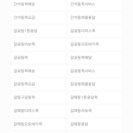
간석동퀵배송
간석동퀵서비스
간석동퀵요금
간석동화물용달
갈곶동1톤용달
갈곶동다마스퀵
갈곶동라보퀵
갈곶동오토바이퀵
갈곶동퀵
갈곶동퀵배달
갈곶동퀵배송
갈곶동퀵서비스
갈곶동퀵요금
갈곶동화물용달
갈동구길동퀵
갈매동1톤용달퀵
갈매동다마스퀵
갈매동라보퀵
갈매동오토바이퀵
갈매동용달