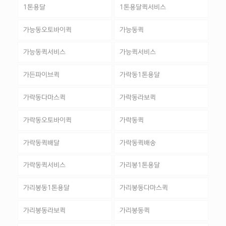
1톤용달
1톤용달퀵서비스
가능동오토바이퀵
가능동퀵
가능동퀵서비스
가능퀵서비스
가든파이브퀵
가락동1톤용달
가락동다마스퀵
가락동라보퀵
가락동오토바이퀵
가락동퀵
가락동퀵배달
가락동퀵배송
가락동퀵서비스
가리봉1톤용달
가리봉동1톤용달
가리봉동다마스퀵
가리봉동라보퀵
가리봉동퀵