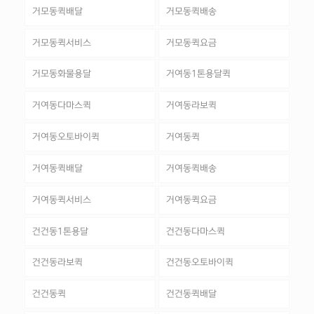
거모동퀵배달
거모동퀵배송
거모동퀵서비스
거모동퀵요금
거모동화물용달
거여동1톤용달퀵
거여동다마스퀵
거여동라보퀵
거여동오토바이퀵
거여동퀵
거여동퀵배달
거여동퀵배송
거여동퀵서비스
거여동퀵요금
건건동1톤용달
건건동다마스퀵
건건동라보퀵
건건동오토바이퀵
건건동퀵
건건동퀵배달