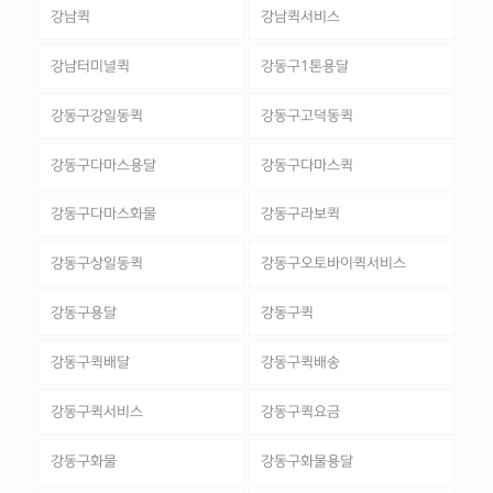
강남퀵
강남퀵서비스
강남터미널퀵
강동구1톤용달
강동구강일동퀵
강동구고덕동퀵
강동구다마스용달
강동구다마스퀵
강동구다마스화물
강동구라보퀵
강동구상일동퀵
강동구오토바이퀵서비스
강동구용달
강동구퀵
강동구퀵배달
강동구퀵배송
강동구퀵서비스
강동구퀵요금
강동구화물
강동구화물용달