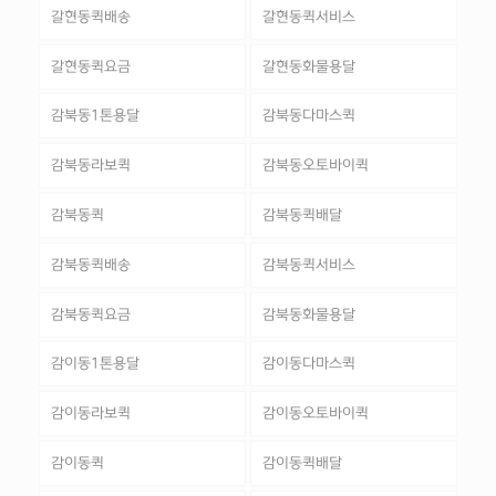
갈현동퀵배송
갈현동퀵서비스
갈현동퀵요금
갈현동화물용달
감북동1톤용달
감북동다마스퀵
감북동라보퀵
감북동오토바이퀵
감북동퀵
감북동퀵배달
감북동퀵배송
감북동퀵서비스
감북동퀵요금
감북동화물용달
감이동1톤용달
감이동다마스퀵
감이동라보퀵
감이동오토바이퀵
감이동퀵
감이동퀵배달