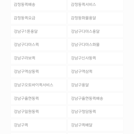
감정동퀵배송
감정동퀵서비스
감정동퀵요금
감정동화물용달
강남구1톤용달
강남구다마스용달
강남구다마스퀵
강남구다마스화물
강남구라보퀵
강남구신사동퀵
강남구역삼동퀵
강남구역삼퀵
강남구오토바이퀵서비스
강남구용달
강남구율현동퀵
강남구율현동퀵배송
강남구일원동퀵
강남구청담동퀵
강남구퀵
강남구퀵배달