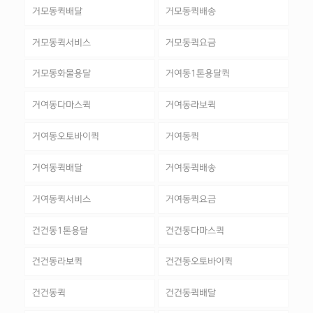
거모동퀵배달
거모동퀵배송
거모동퀵서비스
거모동퀵요금
거모동화물용달
거여동1톤용달퀵
거여동다마스퀵
거여동라보퀵
거여동오토바이퀵
거여동퀵
거여동퀵배달
거여동퀵배송
거여동퀵서비스
거여동퀵요금
건건동1톤용달
건건동다마스퀵
건건동라보퀵
건건동오토바이퀵
건건동퀵
건건동퀵배달