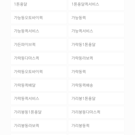
1톤용달
1톤용달퀵서비스
가능동오토바이퀵
가능동퀵
가능동퀵서비스
가능퀵서비스
가든파이브퀵
가락동1톤용달
가락동다마스퀵
가락동라보퀵
가락동오토바이퀵
가락동퀵
가락동퀵배달
가락동퀵배송
가락동퀵서비스
가리봉1톤용달
가리봉동1톤용달
가리봉동다마스퀵
가리봉동라보퀵
가리봉동퀵