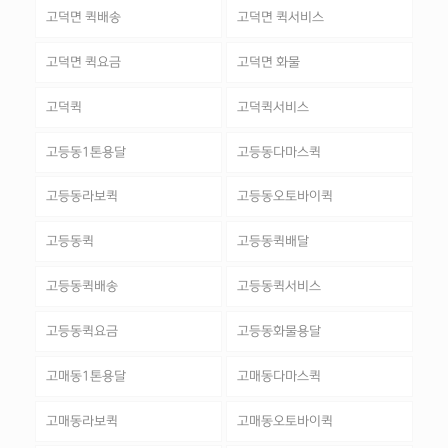
고덕면 퀵배송
고덕면 퀵서비스
고덕면 퀵요금
고덕면 화물
고덕퀵
고덕퀵서비스
고등동1톤용달
고등동다마스퀵
고등동라보퀵
고등동오토바이퀵
고등동퀵
고등동퀵배달
고등동퀵배송
고등동퀵서비스
고등동퀵요금
고등동화물용달
고매동1톤용달
고매동다마스퀵
고매동라보퀵
고매동오토바이퀵