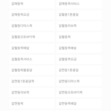
갈매동퀵
갈매동퀵서비스
갈매동퀵요금
갈월동1톤용달
갈월동다마스퀵
갈월동라보퀵
갈월동오토바이퀵
갈월동퀵
갈월동퀵배달
갈월동퀵배송
갈월동퀵서비스
갈월동퀵요금
갈월동화물용달
갈현동1톤용달
갈현동1톤용달퀵
갈현동다마스퀵
갈현동라보퀵
갈현동오토바이퀵
갈현동퀵
갈현동퀵배달