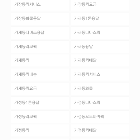
가장동퀵서비스
가장동퀵요금
가장동화물용달
가재동1톤용달
가재동다마스용달
가재동다마스퀵
가재동라보퀵
가재동용달
가재동퀵
가재동퀵배달
가재동퀵배송
가재동퀵서비스
가재동퀵요금
가재동화물
가정동1톤용달
가정동다마스퀵
가정동라보퀵
가정동오토바이퀵
가정동퀵
가정동퀵배달