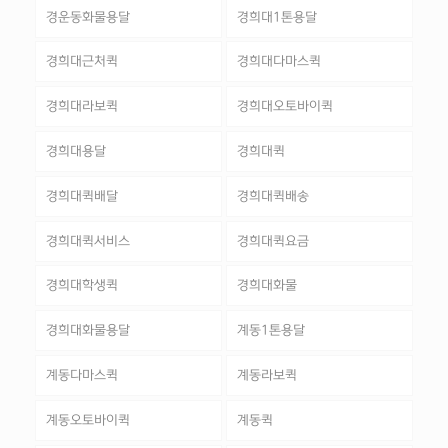
경운동화물용달
경희대1톤용달
경희대근처퀵
경희대다마스퀵
경희대라보퀵
경희대오토바이퀵
경희대용달
경희대퀵
경희대퀵배달
경희대퀵배송
경희대퀵서비스
경희대퀵요금
경희대학생퀵
경희대화물
경희대화물용달
계동1톤용달
계동다마스퀵
계동라보퀵
계동오토바이퀵
계동퀵