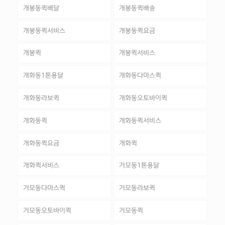
개봉동퀵배달
개봉동퀵배송
개봉동퀵서비스
개봉동퀵요금
개봉퀵
개봉퀵서비스
개화동1톤용달
개화동다마스퀵
개화동라보퀵
개화동오토바이퀵
개화동퀵
개화동퀵서비스
개화동퀵요금
개화퀵
개화퀵서비스
거모동1톤용달
거모동다마스퀵
거모동라보퀵
거모동오토바이퀵
거모동퀵