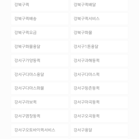
강북구퀵
강북구퀵배달
강북구퀵배송
강북구퀵서비스
강북구퀵요금
강북구화물
강북구화물용달
강서구1톤용달
강서구가양동퀵
강서구과해동퀵
강서구다마스용달
강서구다마스퀵
강서구다마스화물
강서구등촌동퀵
강서구라보퀵
강서구마곡동퀵
강서구염창동퀵
강서구오곡동퀵
강서구오토바이퀵서비스
강서구용달