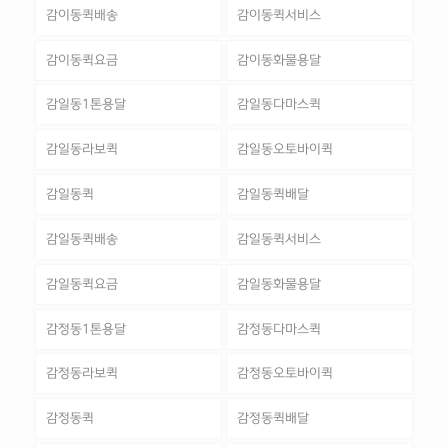
감이동퀵배송
감이동퀵서비스
감이동퀵요금
감이동화물용달
감일동1톤용달
감일동다마스퀵
감일동라보퀵
감일동오토바이퀵
감일동퀵
감일동퀵배달
감일동퀵배송
감일동퀵서비스
감일동퀵요금
감일동화물용달
감정동1톤용달
감정동다마스퀵
감정동라보퀵
감정동오토바이퀵
감정동퀵
감정동퀵배달