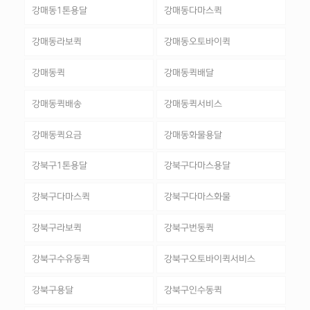
강매동1톤용달
강매동다마스퀵
강매동라보퀵
강매동오토바이퀵
강매동퀵
강매동퀵배달
강매동퀵배송
강매동퀵서비스
강매동퀵요금
강매동화물용달
강북구1톤용달
강북구다마스용달
강북구다마스퀵
강북구다마스화물
강북구라보퀵
강북구번동퀵
강북구수유동퀵
강북구오토바이퀵서비스
강북구용달
강북구인수동퀵