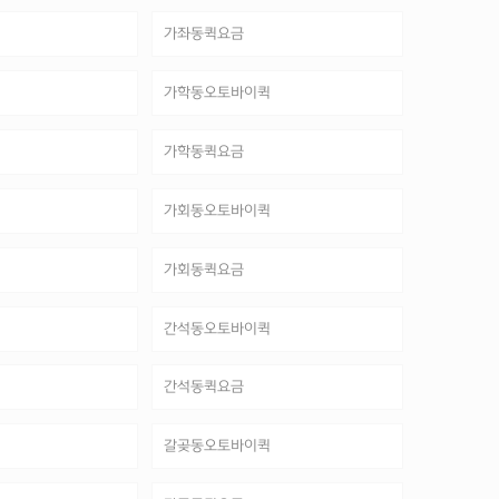
가좌동퀵요금
가학동오토바이퀵
가학동퀵요금
가회동오토바이퀵
가회동퀵요금
간석동오토바이퀵
간석동퀵요금
갈곶동오토바이퀵