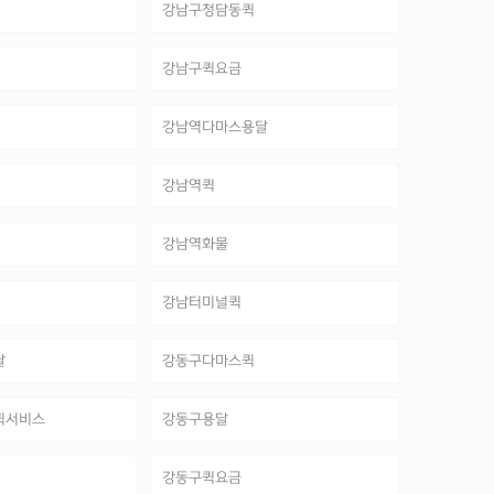
강남구청담동퀵
강남구퀵요금
강남역다마스용달
강남역퀵
강남역화물
강남터미널퀵
달
강동구다마스퀵
퀵서비스
강동구용달
강동구퀵요금