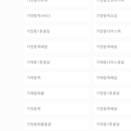
가양동라보퀵
가양동오토바이퀵
가양동퀵서비스
가양동퀵요금
가장동1톤용달
가장동다마스퀵
가장동퀵배달
가장동퀵배송
가재동1톤용달
가재동다마스용달
가재동퀵
가재동퀵배달
가재동화물
가정동1톤용달
가정동퀵
가정동퀵배달
가정동화물용달
가좌동1톤용달