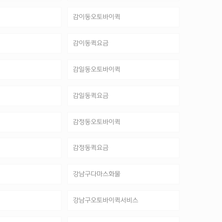
감이동오토바이퀵
감이동퀵요금
감일동오토바이퀵
감일동퀵요금
감정동오토바이퀵
감정동퀵요금
강남구다마스화물
강남구오토바이퀵서비스