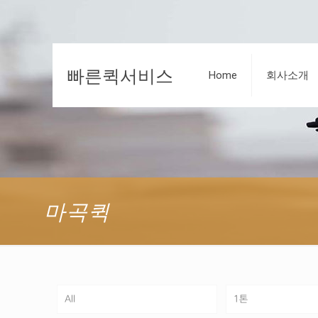
빠른퀵서비스
Home
회사소개
마곡퀵
All
1톤