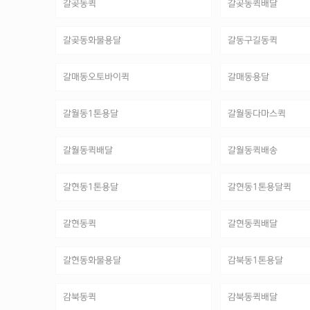
갈곶동퀵
갈곶동퀵배달
갈곶동화물용달
갈동구길동퀵
갈매동오토바이퀵
갈매동용달
갈월동1톤용달
갈월동다마스퀵
갈월동퀵배달
갈월동퀵배송
갈현동1톤용달
갈현동1톤용달퀵
갈현동퀵
갈현동퀵배달
갈현동화물용달
감북동1톤용달
감북동퀵
감북동퀵배달