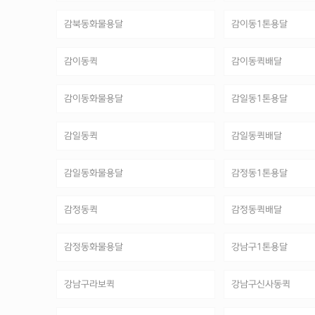
감북동화물용달
감이동1톤용달
감이동퀵
감이동퀵배달
감이동화물용달
감일동1톤용달
감일동퀵
감일동퀵배달
감일동화물용달
감정동1톤용달
감정동퀵
감정동퀵배달
감정동화물용달
강남구1톤용달
강남구라보퀵
강남구신사동퀵