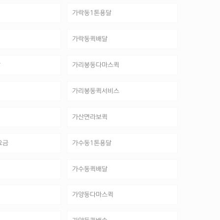
가락동1톤용달
가락동퀵배달
달
가리봉동다마스퀵
가리봉동퀵서비스
가산면라보퀵
요금
가수동1톤용달
가수동퀵배달
가양동다마스퀵