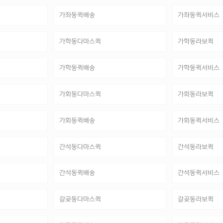
가좌동퀵배송
가좌동퀵서비스
가학동다마스퀵
가학동라보퀵
가학동퀵배송
가학동퀵서비스
가회동다마스퀵
가회동라보퀵
가회동퀵배송
가회동퀵서비스
간석동다마스퀵
간석동라보퀵
간석동퀵배송
간석동퀵서비스
갈곶동다마스퀵
갈곶동라보퀵