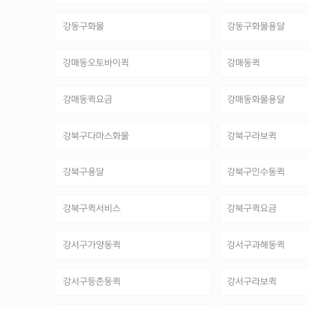
강동구화물
강동구화물용달
강매동오토바이퀵
강매동퀵
강매동퀵요금
강매동화물용달
강북구다마스화물
강북구라보퀵
강북구용달
강북구인수동퀵
강북구퀵서비스
강북구퀵요금
강서구가양동퀵
강서구과해동퀵
강서구등촌동퀵
강서구라보퀵