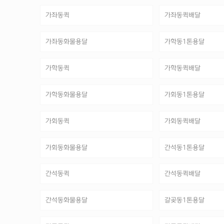
가좌동퀵
가좌동퀵배달
가좌동화물용달
가학동1톤용달
가학동퀵
가학동퀵배달
가학동화물용달
가회동1톤용달
가회동퀵
가회동퀵배달
가회동화물용달
간석동1톤용달
간석동퀵
간석동퀵배달
간석동화물용달
갈곶동1톤용달