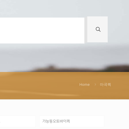
Home
마곡퀵
스
가능동오토바이퀵