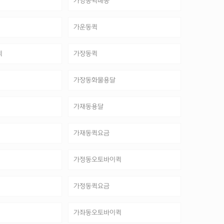
가양동퀵배송
가운동퀵
퀵
가장동퀵
가장동화물용달
가재동용달
가재동퀵요금
가정동오토바이퀵
가정동퀵요금
가좌동오토바이퀵