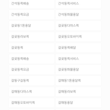
간석동퀵배송
간석동퀵서비스
간석동퀵요금
간석동화물용달
갈곶동1톤용달
갈곶동다마스퀵
갈곶동라보퀵
갈곶동오토바이퀵
갈곶동퀵
갈곶동퀵배달
갈곶동퀵배송
갈곶동퀵서비스
갈곶동퀵요금
갈곶동화물용달
갈동구길동퀵
갈매동1톤용달퀵
갈매동다마스퀵
갈매동라보퀵
갈매동오토바이퀵
갈매동용달