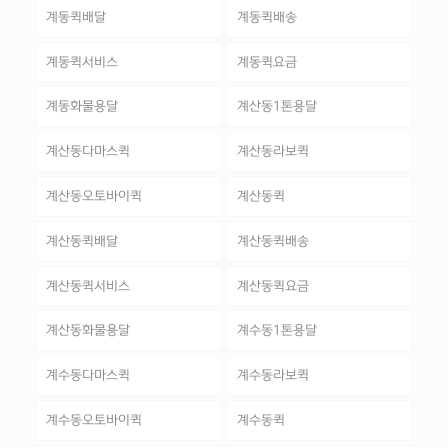
계동퀵배달
계동퀵배송
계동퀵서비스
계동퀵요금
계동화물용달
계산동1톤용달
계산동다마스퀵
계산동라보퀵
계산동오토바이퀵
계산동퀵
계산동퀵배달
계산동퀵배송
계산동퀵서비스
계산동퀵요금
계산동화물용달
계수동1톤용달
계수동다마스퀵
계수동라보퀵
계수동오토바이퀵
계수동퀵