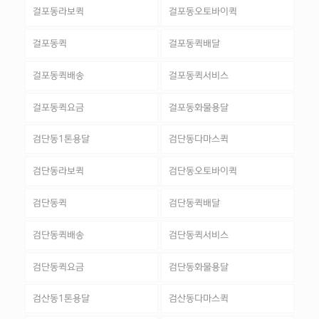
걸포동라보퀵
걸포동오토바이퀵
걸포동퀵
걸포동퀵배달
걸포동퀵배송
걸포동퀵서비스
걸포동퀵요금
걸포동화물용달
검단동1톤용달
검단동다마스퀵
검단동라보퀵
검단동오토바이퀵
검단동퀵
검단동퀵배달
검단동퀵배송
검단동퀵서비스
검단동퀵요금
검단동화물용달
검산동1톤용달
검산동다마스퀵