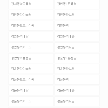
경서동화물용달
경안동1톤용달
경안동다마스퀵
경안동라보퀵
경안동오토바이퀵
경안동퀵
경안동퀵배달
경안동퀵배송
경안동퀵서비스
경안동퀵요금
경안동화물용달
경운동1톤용달
경운동다마스퀵
경운동라보퀵
경운동오토바이퀵
경운동퀵
경운동퀵배달
경운동퀵배송
경운동퀵서비스
경운동퀵요금