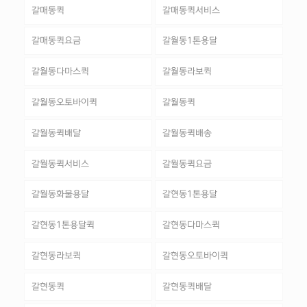
갈매동퀵
갈매동퀵서비스
갈매동퀵요금
갈월동1톤용달
갈월동다마스퀵
갈월동라보퀵
갈월동오토바이퀵
갈월동퀵
갈월동퀵배달
갈월동퀵배송
갈월동퀵서비스
갈월동퀵요금
갈월동화물용달
갈현동1톤용달
갈현동1톤용달퀵
갈현동다마스퀵
갈현동라보퀵
갈현동오토바이퀵
갈현동퀵
갈현동퀵배달