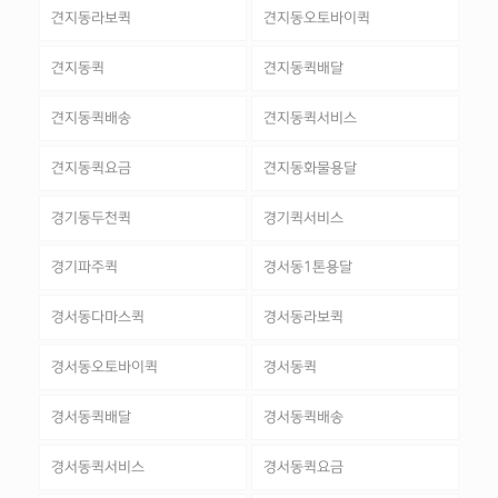
견지동라보퀵
견지동오토바이퀵
견지동퀵
견지동퀵배달
견지동퀵배송
견지동퀵서비스
견지동퀵요금
견지동화물용달
경기동두천퀵
경기퀵서비스
경기파주퀵
경서동1톤용달
경서동다마스퀵
경서동라보퀵
경서동오토바이퀵
경서동퀵
경서동퀵배달
경서동퀵배송
경서동퀵서비스
경서동퀵요금