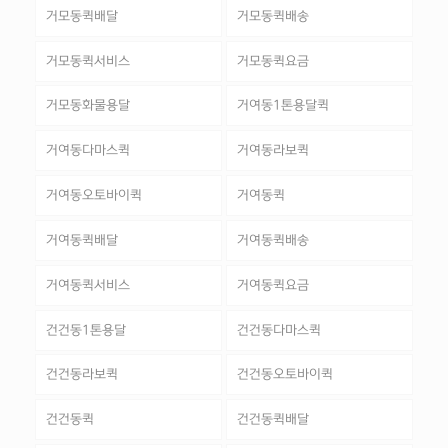
거모동퀵배달
거모동퀵배송
거모동퀵서비스
거모동퀵요금
거모동화물용달
거여동1톤용달퀵
거여동다마스퀵
거여동라보퀵
거여동오토바이퀵
거여동퀵
거여동퀵배달
거여동퀵배송
거여동퀵서비스
거여동퀵요금
건건동1톤용달
건건동다마스퀵
건건동라보퀵
건건동오토바이퀵
건건동퀵
건건동퀵배달