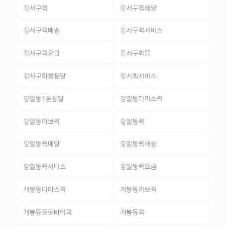
강서구퀵
강서구퀵배달
강서구퀵배송
강서구퀵서비스
강서구퀵요금
강서구화물
강서구화물용달
강서퀵서비스
강일동1톤용달
강일동다마스퀵
강일동라보퀵
강일동퀵
강일동퀵배달
강일동퀵배송
강일동퀵서비스
강일동퀵요금
개봉동다마스퀵
개봉동라보퀵
개봉동오토바이퀵
개봉동퀵