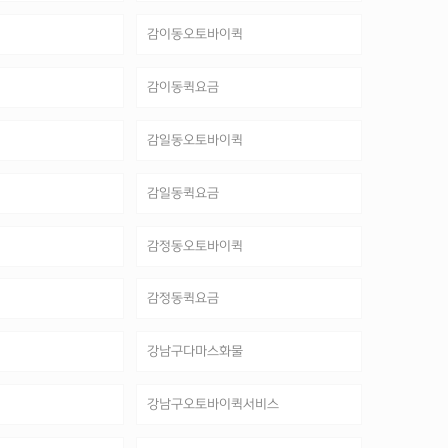
감이동오토바이퀵
감이동퀵요금
감일동오토바이퀵
감일동퀵요금
감정동오토바이퀵
감정동퀵요금
강남구다마스화물
강남구오토바이퀵서비스