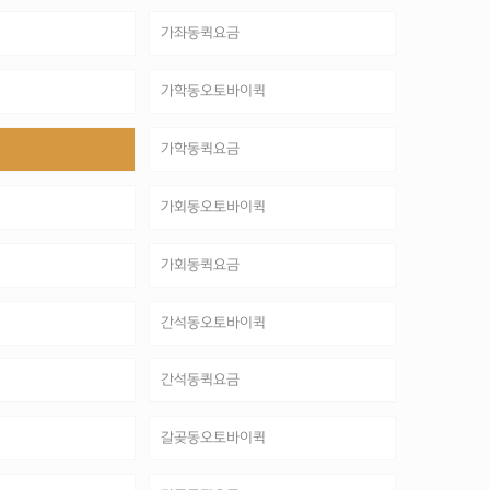
가좌동퀵요금
가학동오토바이퀵
가학동퀵요금
가회동오토바이퀵
가회동퀵요금
간석동오토바이퀵
간석동퀵요금
갈곶동오토바이퀵