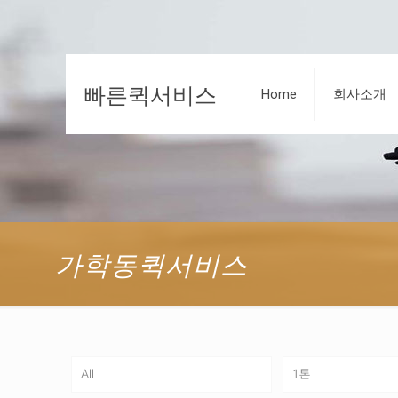
빠른퀵서비스
Home
회사소개
가학동퀵서비스
All
1톤