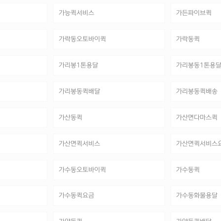
가능퀵서비스
가든파이브퀵
가락동오토바이퀵
가락동퀵
가리봉1톤용달
가리봉동1톤용
가리봉동퀵배달
가리봉동퀵배송
가산동퀵
가산면다마스퀵
가산면퀵서비스
가산면퀵서비스
가수동오토바이퀵
가수동퀵
가수동퀵요금
가수동화물용달