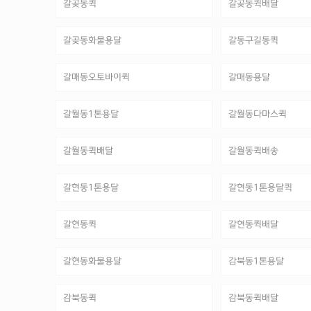
갈곶동퀵
갈곶동퀵배달
갈곶동화물용달
갈동구길동퀵
갈매동오토바이퀵
갈매동용달
갈월동1톤용달
갈월동다마스퀵
갈월동퀵배달
갈월동퀵배송
갈현동1톤용달
갈현동1톤용달퀵
갈현동퀵
갈현동퀵배달
갈현동화물용달
감북동1톤용달
감북동퀵
감북동퀵배달