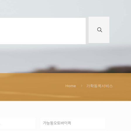
Home
가학동퀵서비스
스
가능동오토바이퀵