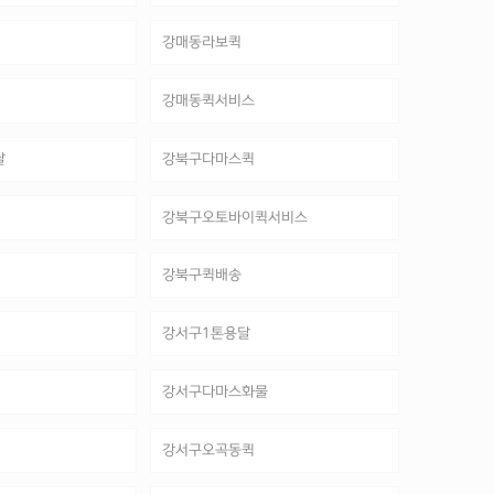
강매동라보퀵
강매동퀵서비스
달
강북구다마스퀵
강북구오토바이퀵서비스
강북구퀵배송
강서구1톤용달
강서구다마스화물
강서구오곡동퀵