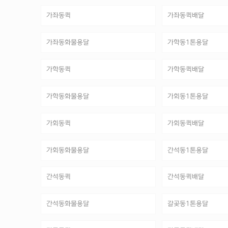
가좌동퀵
가좌동퀵배달
가좌동화물용달
가학동1톤용달
가학동퀵
가학동퀵배달
가학동화물용달
가회동1톤용달
가회동퀵
가회동퀵배달
가회동화물용달
간석동1톤용달
간석동퀵
간석동퀵배달
간석동화물용달
갈곶동1톤용달