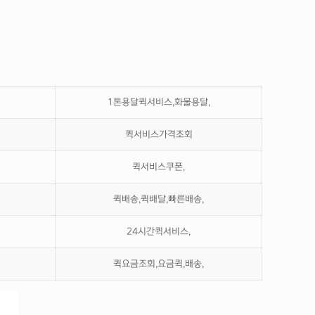
1톤용달퀵서비스,화물용달,
퀵서비스가격조회
퀵서비스쿠폰,
퀵배송,퀵배달,빠른배송,
24시간퀵서비스,
퀵요금조회,요금퀵,배송,