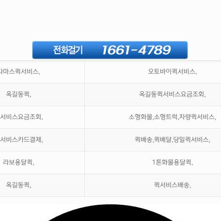
다마스퀵서비스,
오토바이퀵서비스,
옥길동퀵,
옥길동퀵서비스요금조회,
서비스요금조회,
소형화물,소형트럭,차량퀵서비스,
서비스카드결제,
퀵배송,퀵배달,당일퀵서비스,
라보용달퀵,
1톤화물용달퀵,
옥길동퀵,
퀵서비스배송,