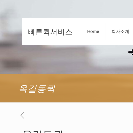
빠른퀵서비스
Home
회사소개
옥길동퀵