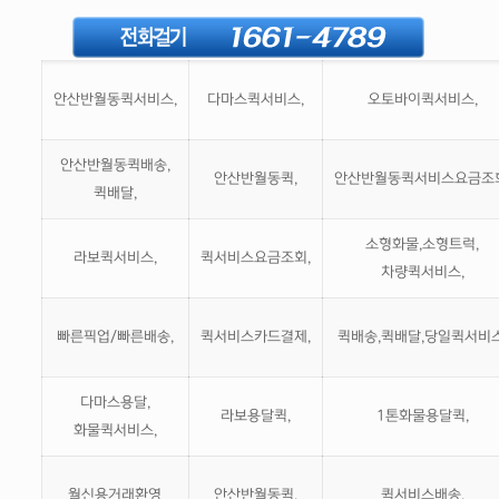
안산반월동퀵서비스,
다마스퀵서비스,
오토바이퀵서비스,
안산반월동퀵배송,
안산반월동퀵,
안산반월동퀵서비스요금조회
퀵배달,
소형화물,소형트럭,
라보퀵서비스,
퀵서비스요금조회,
차량퀵서비스,
빠른픽업/빠른배송,
퀵서비스카드결제,
퀵배송,퀵배달,당일퀵서비스
다마스용달,
라보용달퀵,
1톤화물용달퀵,
화물퀵서비스,
월신용거래환영
안산반월동퀵,
퀵서비스배송,