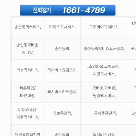
1
송산동퀵서비스,
다마스퀵서비스,
오토바이퀵서비스,
송산동퀵배송,
송산동퀵,
송산동퀵서비스요금조회,
퀵
퀵배달,
소형화물,소형트럭,
라보퀵서비스,
퀵서비스요금조회,
차량퀵서비스,
빠른픽업/
퀵배송,퀵배달,
퀵서비스카드결제,
빠른배송,
당일퀵서비스,
다마스용달,
라보용달퀵,
1톤화물용달퀵,
2
화물퀵서비스,
월신용거래환영
송산동퀵,
퀵서비스배송,