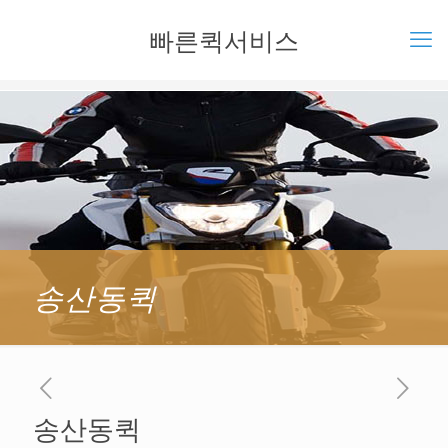
빠른퀵서비스
송산동퀵
송산동퀵