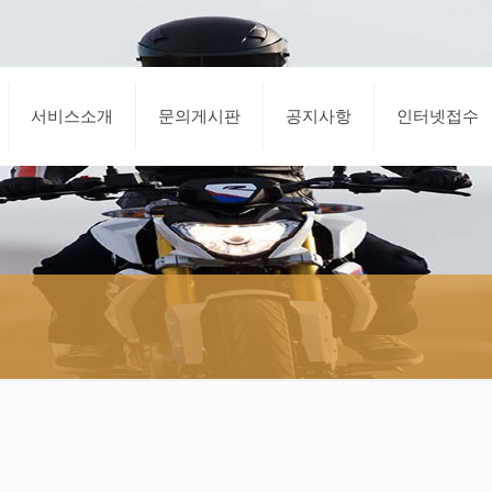
서비스소개
문의게시판
공지사항
인터넷접수