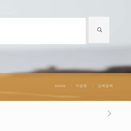
Home
미분류
성북동퀵