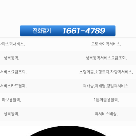
다마스퀵서비스,
오토바이퀵서비스,
성북동퀵,
성북동퀵서비스요금조회,
서비스요금조회,
소형화물,소형트럭,차량퀵서비스,
서비스카드결제,
퀵배송,퀵배달,당일퀵서비스,
라보용달퀵,
1톤화물용달퀵,
성북동퀵,
퀵서비스배송,