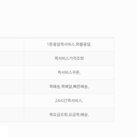
1톤용달퀵서비스,화물용달,
퀵서비스가격조회
퀵서비스쿠폰,
퀵배송,퀵배달,빠른배송,
24시간퀵서비스,
퀵요금조회,요금퀵,배송,