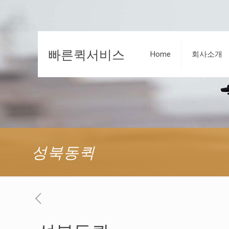
빠른퀵서비스
Home
회사소개
성북동퀵