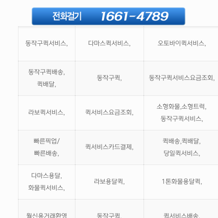
동작구퀵서비스,
다마스퀵서비스,
오토바이퀵서비스,
동작구퀵배송,
동작구퀵,
동작구퀵서비스요금조회,
퀵배달,
소형화물,소형트럭,
라보퀵서비스,
퀵서비스요금조회,
동작구퀵서비스,
빠른픽업/
퀵배송,퀵배달,
퀵서비스카드결제,
빠른배송,
당일퀵서비스,
다마스용달,
라보용달퀵,
1톤화물용달퀵,
화물퀵서비스,
월신용거래환영
동작구퀵,
퀵서비스배송,