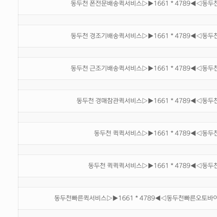
동두천 폰전문배송퀵서비스▷▶1661 * 4789◀◁동두
동두천 경조기배송퀵서비스▷▶1661 * 4789◀◁동두
동두천 근조기배송퀵서비스▷▶1661 * 4789◀◁동두
동두천 경매참관퀵서비스▷▶1661 * 4789◀◁동두
동두천 퀵퀵서비스▷▶1661 * 4789◀◁동두천
동두천 퀵퀵퀵서비스▷▶1661 * 4789◀◁동두천
동두천빠른퀵서비스▷▶1661 * 4789◀◁동두천빠른오토바이