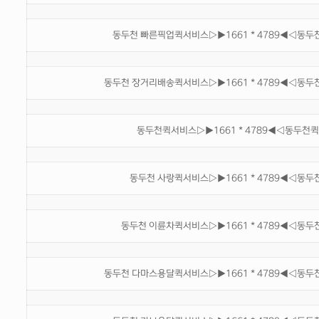
동두천 빠른픽업퀵서비스▷▶1661 * 4789◀◁동두
동두천 장거리배송퀵서비스▷▶1661 * 4789◀◁동두
동두천퀵서비스▷▶1661 * 4789◀◁동두천
동두천 사랑퀵서비스▷▶1661 * 4789◀◁동두천
동두천 이륜차퀵서비스▷▶1661 * 4789◀◁동두
동두천 다마스용달퀵서비스▷▶1661 * 4789◀◁동두