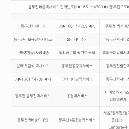
동두천빠른퀵서비스 전화번호▷▶1661 * 4789◀◁동두천오토
동두천퀵서비스
▷▶1661 * 4789 ◀◁
동두천 퀵서비
동두천라보용달퀵서비스
물건사다주기
동두천퀵서비
수험생이동/사람배송
퀵요금문의,퀵가격,싼퀵
축의금대납퀵서
인터넷 검색 퀵서비스
동두천공항퀵서비스
동두천친절한
▷▶1661 * 4789 ◀◁
고속터미널퀵서비스
동두천퀵서비
터미널퀵서비스
동두천 동두천퀵서비스
용달퀵서비스
터미널연계
서울/동두천/경
동두천퀵배송의명인
동두천1톤용달퀵서비스
통합Call
Center운용