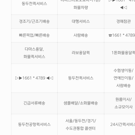
다마스라보오토바이1톤/
▷▶1661 * 47
동두천퀵서비스
화물차량
◀◁
경조기/근조기배송
대행서비스
경매참관
빠른픽업/빠른배송
사람배송
☎1661 * 478
다마스용달,
라보용달퀵
1톤화물용달
화물퀵서비스
수험생이동/
▷▶1661 * 4789 ◀◁
동두천퀵서비스
연예인이동/
사람배송
원룸이사/
긴급서류배송
샘플배달/소화물배송
소규모이사
서울/동두천/경기/
동두천공항퀵서비스
24시간퀵서비
수도권통합 콜센터