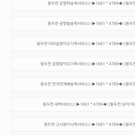
동두천 공항탁송퀵서비스▷▶1661 * 4789◀◁동두
동두천 공항발송퀵서비스▷▶1661 * 4789◀◁동두
동두천 터미널찾아오기퀵서비스▷▶1661 * 4789◀◁동두
동두천 공항찾아오기퀵서비스▷▶1661 * 4789◀◁동두
동두천 전국연계배송퀵서비스▷▶1661 * 4789◀◁동두
동두천 새벽서비스▷▶1661 * 4789◀◁동두천 심야,
동두천 고시원이사퀵서비스▷▶1661 * 4789◀◁동두