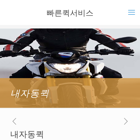
빠른퀵서비스
내자동퀵
내자동퀵