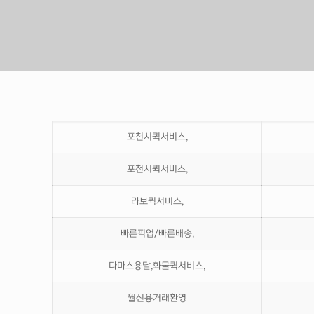
포천시퀵서비스,
포천시퀵서비스,
라보퀵서비스,
빠른픽업/빠른배송,
다마스용달,화물퀵서비스,
월신용거래환영