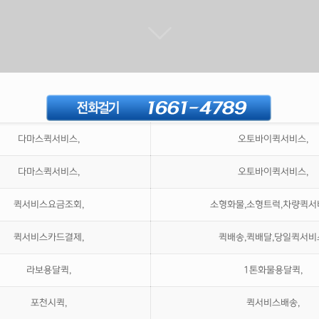
다마스퀵서비스,
오토바이퀵서비스,
다마스퀵서비스,
오토바이퀵서비스,
퀵서비스요금조회,
소형화물,소형트럭,차량퀵서
퀵서비스카드결제,
퀵배송,퀵배달,당일퀵서비
라보용달퀵,
1톤화물용달퀵,
포천시퀵,
퀵서비스배송,