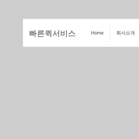
빠른퀵서비스
Home
회사소개