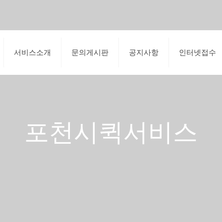
서비스소개
문의게시판
공지사항
인터넷접수
포천시퀵서비스